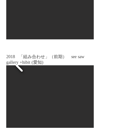
2018 「組み合わせ」（前期） see saw
gallery +hibit (愛知)