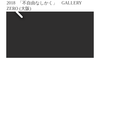
2018 「不自由なしかく」 GALLERY
ZERO (大阪)
2017 「TERRAIN」 GALLERY ZERO（大
阪）