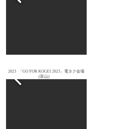
2023 「GO FOR KOGEI 2023
」電タク会場
(富山)