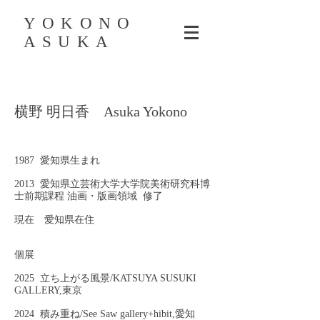
YOKONO
ASUKA
横野 明日香 Asuka Yokono
1987 愛知県生まれ
2013 愛知県立芸術大学大学院美術研究科博
士前期課程 油画・版画領域 修了
現在 愛知県在住
個展
2025 立ち上がる風景/KATSUYA SUSUKI
GALLERY,東京
2024 積み重ね/See Saw gallery+hibit,愛知