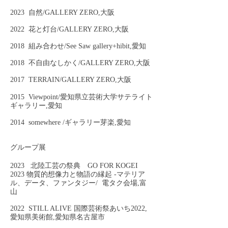
2023 自然/GALLERY ZERO,大阪
2022 花と灯台/GALLERY ZERO,大阪
2018 組み合わせ/See Saw gallery+hibit,愛知
2018 不自由なしかく/GALLERY ZERO,大阪
2017 TERRAIN/GALLERY ZERO,大阪
2015 Viewpoint/愛知県立芸術大学サテライト
ギャラリー,愛知
2014 somewhere /ギャラリー芽楽,愛知
グループ展
2023
北陸工芸の祭典 GO FOR KOGEI
2023 物質的想像力と物語の縁起 -マテリア
ル、データ、ファンタジー/
電タク会場,富
山
2
022
STILL ALIVE 国際芸術祭あいち2022,
愛知県美術館,愛知県名古屋市